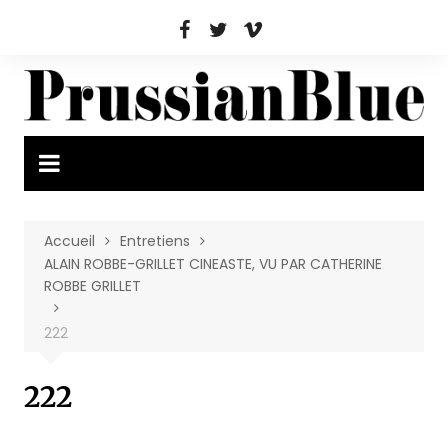
Aller
au
contenu
Accueil
Entretiens
ALAIN ROBBE-GRILLET CINEASTE, VU PAR CATHERINE
ROBBE GRILLET
222
222