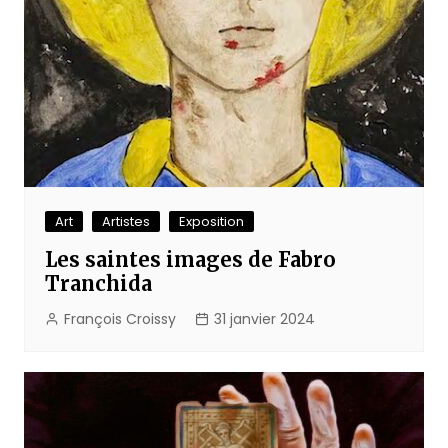
Art
Artistes
Exposition
Les saintes images de Fabro
Tranchida
François Croissy
31 janvier 2024