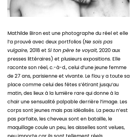
Mathilde Biron est une photographe du réel et elle
l’a prouvé avec deux portfolios (
Ne sois pas
vulgaire,
2018 et
Si ton père te voyait,
2020 aux
presses littéraires) et plusieurs expositions. Elle
raconte son réel, c.-à-d., celui d’une jeune femme
de 27 ans, parisienne et vivante. Le flou y a toute sa
place comme celui des fêtes s’étirant jusqu’au
matin, des lieux à la lumière rare qui donne à la
chair une sensualité palpable derrière l’image. Les
corps sont jeunes mais pas idéalisés. La peau n’est
pas parfaite, les cheveux sont en bataille, le
maquillage coule un peu, les aisselles sont velues,
peu importe car ils sont tellement réels.