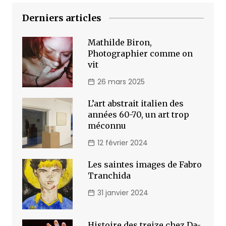
Derniers articles
Mathilde Biron,
Photographier comme on
vit
26 mars 2025
L’art abstrait italien des
années 60-70, un art trop
méconnu
12 février 2024
Les saintes images de Fabro
Tranchida
31 janvier 2024
Histoire des treize chez Da-