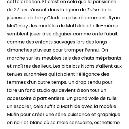
cette création. Et c’est en cela que la parisienne
de 27 ans s’inscrit dans la lignée de
Tulsa
de la
jeunesse de Larry Clark ou plus récemment Ryan
McGinley., les modèles de Mathilde et elle-même
semblent jouer à se déguiser comme on le faisait
comme des enfants sauvages lors des longs
dimanches pluvieux pour tromper l’ennui. On
marche sur les meubles tels des chats méprisants
et maîtres des lieux. Les bibelots kitchs s’allient aux
tenues surannées qui faisaient l’élégance des
femmes d’un autre temps. Un drap tendu pour
faire un fond studio qui devient à son tour un
accessoire à part entière. Un grand voile de tulle
un escalier, cela suffit à Mathilde avec la modèle
Mufin pour créer une série puissance et graphique
en noir et blanc où se mêle sensualité, esthétisme