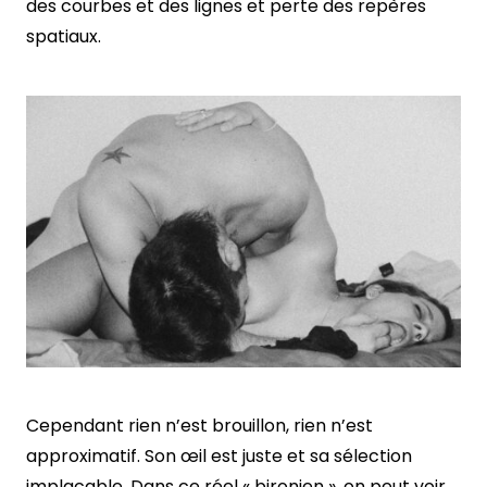
des courbes et des lignes et perte des repères
spatiaux.
Cependant rien n’est brouillon, rien n’est
approximatif. Son œil est juste et sa sélection
implacable. Dans ce réel « bironien », on peut voir