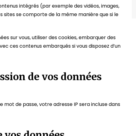
contenus intégrés (par exemple des vidéos, images,
res sites se comporte de la même manière que si le
ées sur vous, utiliser des cookies, embarquer des
ns avec ces contenus embarqués si vous disposez d’un
ission de vos données
re mot de passe, votre adresse IP sera incluse dans
e vos données