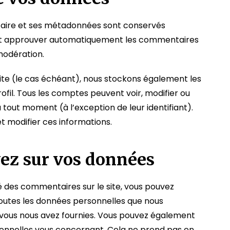
taire et ses métadonnées sont conservés
 et approuver automatiquement les commentaires
 modération.
site (le cas échéant), nous stockons également les
ofil. Tous les comptes peuvent voir, modifier ou
tout moment (à l’exception de leur identifiant).
et modifier ces informations.
vez sur vos données
sé des commentaires sur le site, vous pouvez
outes les données personnelles que nous
e vous nous avez fournies. Vous pouvez également
nnelles vous concernant. Cela ne prend pas en