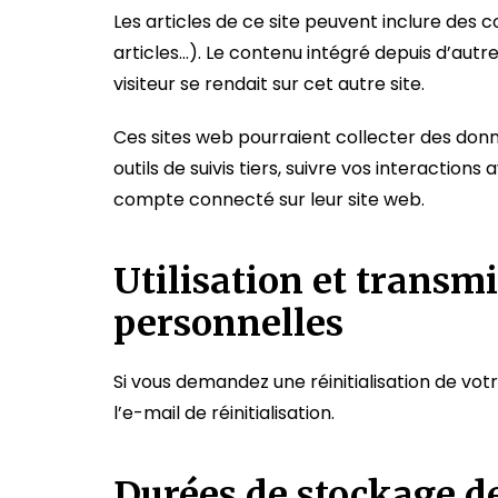
Les articles de ce site peuvent inclure des 
articles…). Le contenu intégré depuis d’aut
visiteur se rendait sur cet autre site.
Ces sites web pourraient collecter des donn
outils de suivis tiers, suivre vos interactio
compte connecté sur leur site web.
Utilisation et transm
personnelles
Si vous demandez une réinitialisation de vot
l’e-mail de réinitialisation.
Durées de stockage d