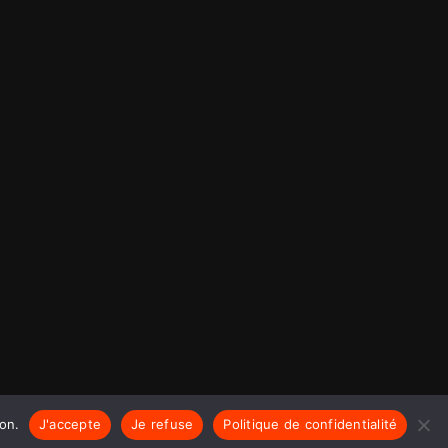
ion.
J'accepte
Je refuse
Politique de confidentialité