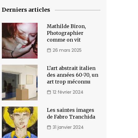
Derniers articles
Mathilde Biron,
Photographier
comme on vit
26 mars 2025
L’art abstrait italien
des années 60-70, un
art trop méconnu
12 février 2024
Les saintes images
de Fabro Tranchida
31 janvier 2024