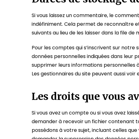
Si vous laissez un commentaire, le commen
indéfiniment. Cela permet de reconnaître
suivants au lieu de les laisser dans la file de
Pour les comptes qui s’inscrivent sur notre 
données personnelles indiquées dans leur pr
supprimer leurs informations personnelles à 
Les gestionnaires du site peuvent aussi voir 
Les droits que vous a
Si vous avez un compte ou si vous avez lais
demander à recevoir un fichier contenant t
possédons à votre sujet, incluant celles qu
demander la suppression des données perso