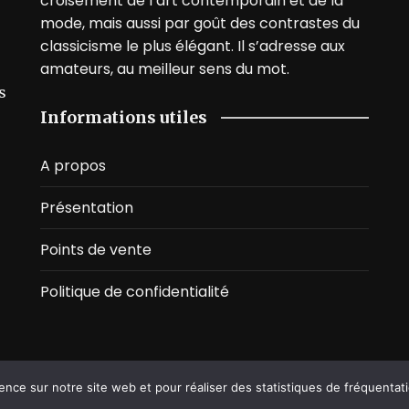
croisement de l’art contemporain et de la
mode, mais aussi par goût des contrastes du
classicisme le plus élégant. Il s’adresse aux
amateurs, au meilleur sens du mot.
s
Informations utiles
A propos
Présentation
Points de vente
Politique de confidentialité
ence sur notre site web et pour réaliser des statistiques de fréquentat