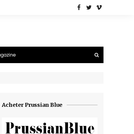
agazine
Acheter Prussian Blue