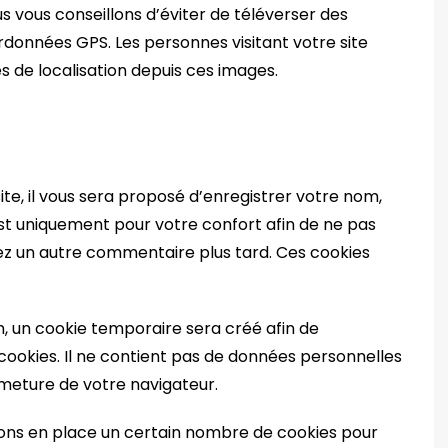
us vous conseillons d’éviter de téléverser des
onnées GPS. Les personnes visitant votre site
 de localisation depuis ces images.
te, il vous sera proposé d’enregistrer votre nom,
est uniquement pour votre confort afin de ne pas
osez un autre commentaire plus tard. Ces cookies
n, un cookie temporaire sera créé afin de
cookies. Il ne contient pas de données personnelles
meture de votre navigateur.
ons en place un certain nombre de cookies pour