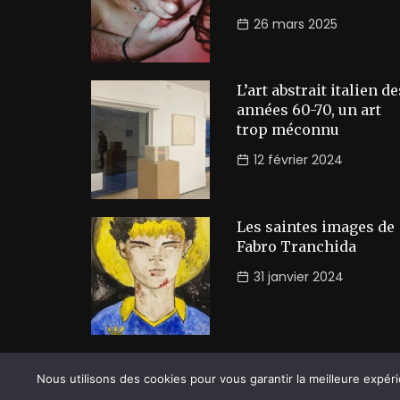
26 mars 2025
L’art abstrait italien de
années 60-70, un art
trop méconnu
12 février 2024
Les saintes images de
Fabro Tranchida
31 janvier 2024
©2026 Prussian Blue. All Rights Reserved
Nous utilisons des cookies pour vous garantir la meilleure expéri