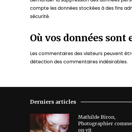
compte les données stockées à des fins admi
sécurité.
Où vos données sont 
Les commentaires des visiteurs peuvent être 
détection des commentaires indésirables.
Derniers articles
Mathilde Biron,
Photographier comme
on vit