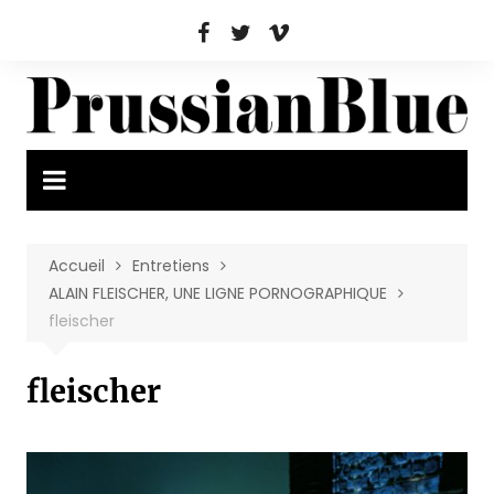
Aller
au
contenu
Accueil
Entretiens
ALAIN FLEISCHER, UNE LIGNE PORNOGRAPHIQUE
fleischer
fleischer