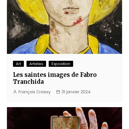
Art
Artistes
Exposition
Les saintes images de Fabro
Tranchida
François Croissy
31 janvier 2024