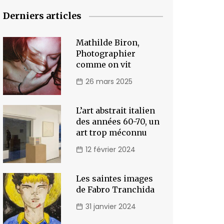
Derniers articles
Mathilde Biron,
Photographier
comme on vit
26 mars 2025
L’art abstrait italien
des années 60-70, un
art trop méconnu
12 février 2024
Les saintes images
de Fabro Tranchida
31 janvier 2024