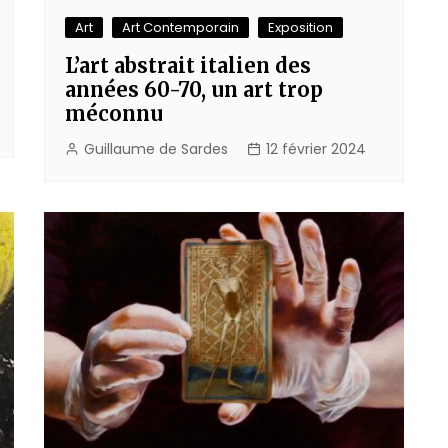
Art
Art Contemporain
Exposition
L’art abstrait italien des
années 60-70, un art trop
méconnu
Guillaume de Sardes
12 février 2024