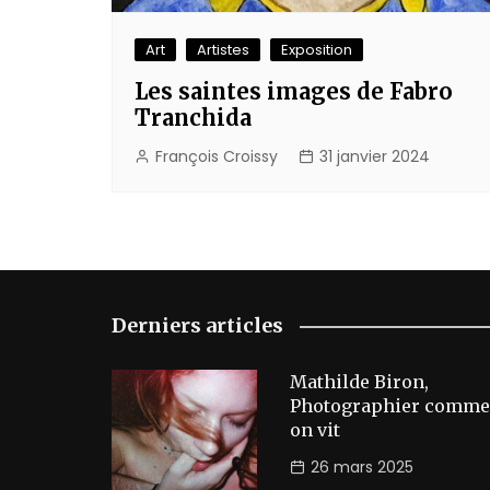
Art
Artistes
Exposition
Les saintes images de Fabro
Tranchida
François Croissy
31 janvier 2024
Derniers articles
Mathilde Biron,
Photographier comme
on vit
26 mars 2025