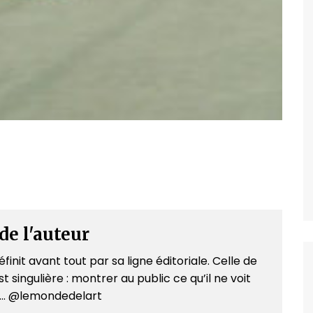
de l'auteur
finit avant tout par sa ligne éditoriale. Celle de
t singulière : montrer au public ce qu’il ne voit
e... @lemondedelart