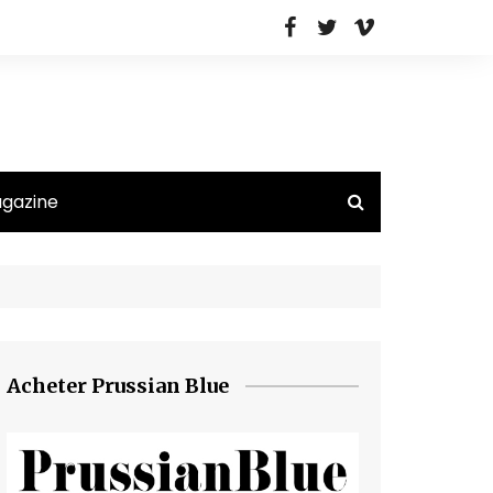
agazine
Acheter Prussian Blue