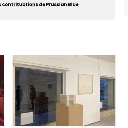
s contritubtions de Prussian Blue