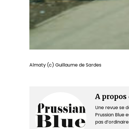
Almaty (c) Guillaume de Sardes
A propos 
Une revue se dé
Prussian Blue es
pas d’ordinair