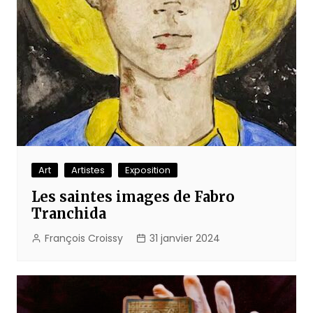
Art
Artistes
Exposition
Les saintes images de Fabro
Tranchida
François Croissy
31 janvier 2024