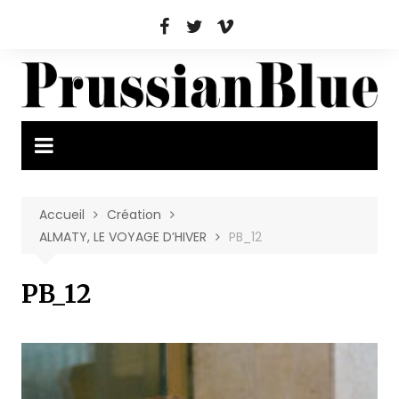
Aller
au
contenu
Accueil
Création
ALMATY, LE VOYAGE D’HIVER
PB_12
PB_12