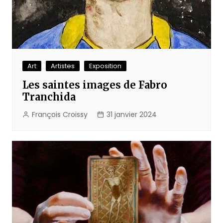
Art
Artistes
Exposition
Les saintes images de Fabro
Tranchida
François Croissy
31 janvier 2024