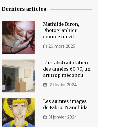
Derniers articles
Mathilde Biron,
Photographier
comme on vit
26 mars 2025
L’art abstrait italien
des années 60-70, un
art trop méconnu
12 février 2024
Les saintes images
de Fabro Tranchida
31 janvier 2024