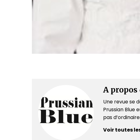
A propos 
Une revue se dé
Prussian Blue es
pas d’ordinair
Voir toutes le