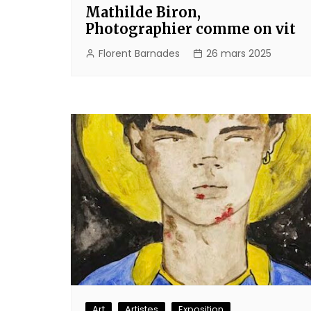
Mathilde Biron,
Photographier comme on vit
Florent Barnades
26 mars 2025
Art
Artistes
Exposition