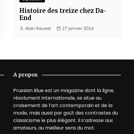
Histoire des treize chez Da-
End
Alain Rauwel
27 janvier 2024
A propos
Prussian Blue est un magazine dont la ligne,
résolument internationale, se situe au
croisement de l’art contemporain et de la
mode, mais aussi par goût des contrastes du
classicisme le plus élégant. Il s’adresse aux
amateurs, au meilleur sens du mot.