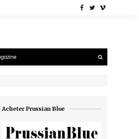
agazine
Acheter Prussian Blue