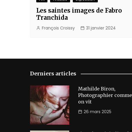
Les saintes images de Fabro
Tranchida
François Croissy
31 janvier 2024
Derniers articles
Mathilde Biron,
Photographier comme
on vit
26 mars 2025