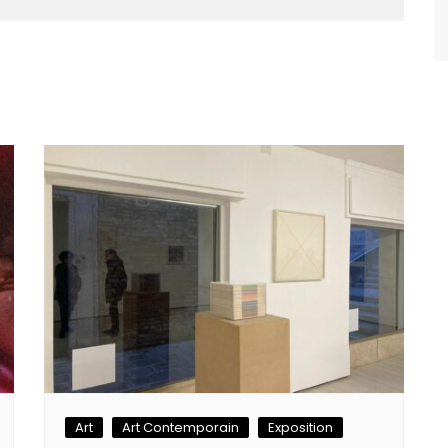
Art
Art Contemporain
Exposition