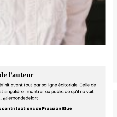
de l'auteur
finit avant tout par sa ligne éditoriale. Celle de
t singulière : montrer au public ce qu’il ne voit
e... @lemondedelart
s contritubtions de Prussian Blue