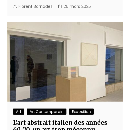
Florent Barnades
26 mars 2025
Art
Art Contemporain
Exposition
L’art abstrait italien des années
60-70, un art trop méconnu