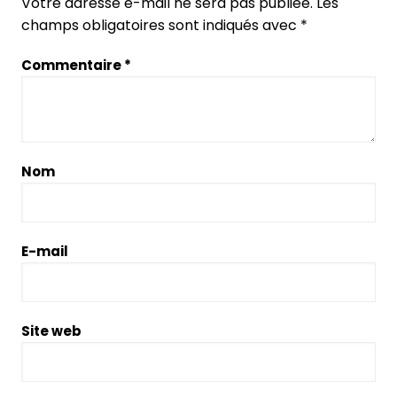
Votre adresse e-mail ne sera pas publiée.
Les
champs obligatoires sont indiqués avec
*
Commentaire
*
Nom
E-mail
Site web