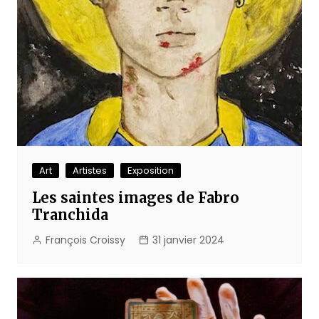
Art
Artistes
Exposition
Les saintes images de Fabro
Tranchida
François Croissy
31 janvier 2024