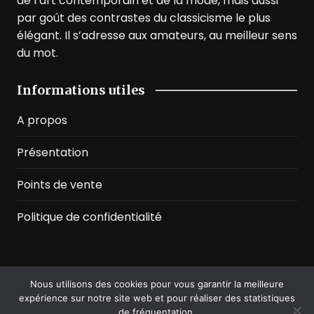
de l’art contemporain et de la mode, mais aussi
par goût des contrastes du classicisme le plus
élégant. Il s’adresse aux amateurs, au meilleur sens
du mot.
Informations utiles
A propos
Présentation
Points de vente
Politique de confidentialité
Nous utilisons des cookies pour vous garantir la meilleure
©2026 Prussian Blue. All Rights Reserved
expérience sur notre site web et pour réaliser des statistiques
de fréquentation.