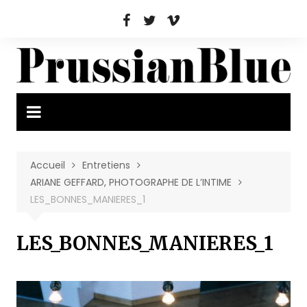
Aller
au
contenu
Accueil
Entretiens
ARIANE GEFFARD, PHOTOGRAPHE DE L’INTIME
LES_BONNES_MANIERES_1
LES_BONNES_MANIERES_1