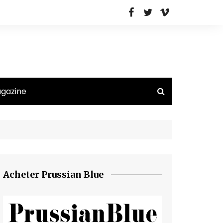
agazine
Acheter Prussian Blue