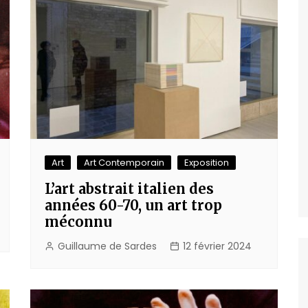
Art
Art Contemporain
Exposition
L’art abstrait italien des
années 60-70, un art trop
méconnu
Guillaume de Sardes
12 février 2024