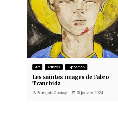
Art
Artistes
Exposition
Les saintes images de Fabro
Tranchida
François Croissy
31 janvier 2024