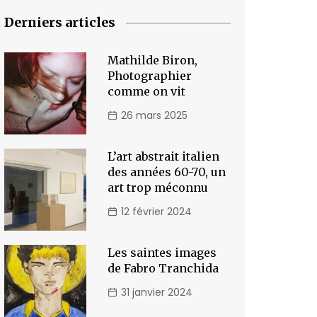
Derniers articles
Mathilde Biron,
Photographier
comme on vit
26 mars 2025
L’art abstrait italien
des années 60-70, un
art trop méconnu
12 février 2024
Les saintes images
de Fabro Tranchida
31 janvier 2024