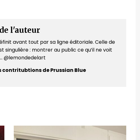
de l'auteur
finit avant tout par sa ligne éditoriale. Celle de
t singulière : montrer au public ce qu’il ne voit
e... @lemondedelart
s contritubtions de Prussian Blue