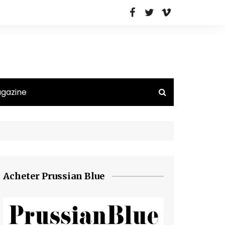
agazine
Acheter Prussian Blue