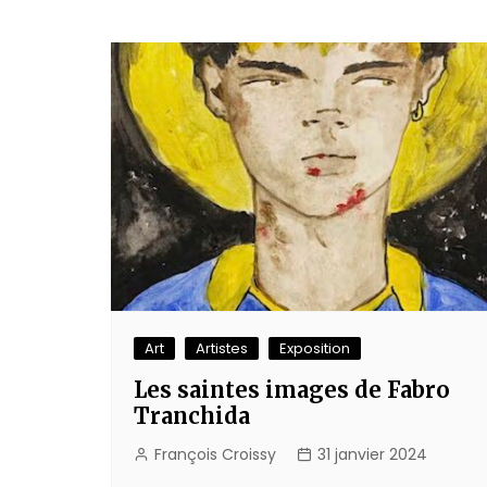
Art
Artistes
Exposition
Les saintes images de Fabro
Tranchida
François Croissy
31 janvier 2024