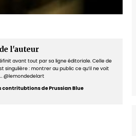
de l'auteur
finit avant tout par sa ligne éditoriale. Celle de
t singulière : montrer au public ce qu’il ne voit
e... @lemondedelart
s contritubtions de Prussian Blue