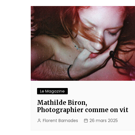
l’article
Le Magazine
Mathilde Biron,
Photographier comme on vit
Florent Barnades
26 mars 2025