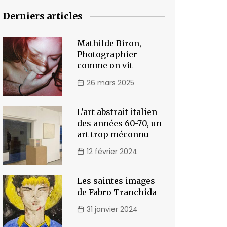
Derniers articles
Mathilde Biron,
Photographier
comme on vit
26 mars 2025
L’art abstrait italien
des années 60-70, un
art trop méconnu
12 février 2024
Les saintes images
de Fabro Tranchida
31 janvier 2024