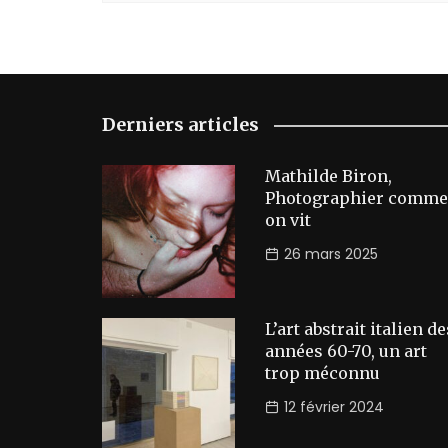
Derniers articles
Mathilde Biron,
Photographier comme
on vit
26 mars 2025
L’art abstrait italien de
années 60-70, un art
trop méconnu
12 février 2024