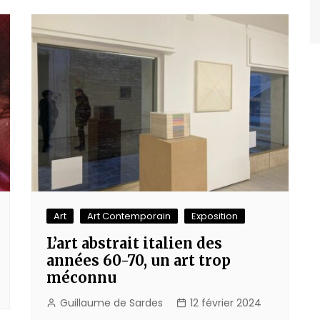
Art
Art Contemporain
Exposition
L’art abstrait italien des
années 60-70, un art trop
méconnu
Guillaume de Sardes
12 février 2024