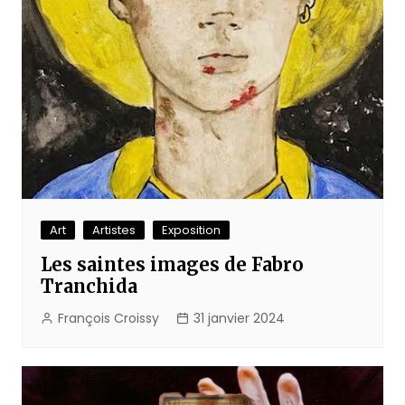
Art
Artistes
Exposition
Les saintes images de Fabro
Tranchida
François Croissy
31 janvier 2024