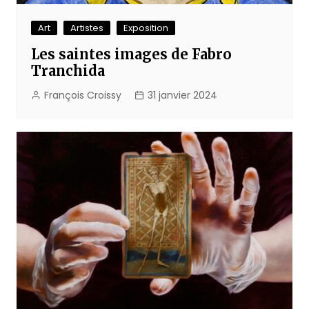
Art
Artistes
Exposition
Les saintes images de Fabro
Tranchida
François Croissy
31 janvier 2024