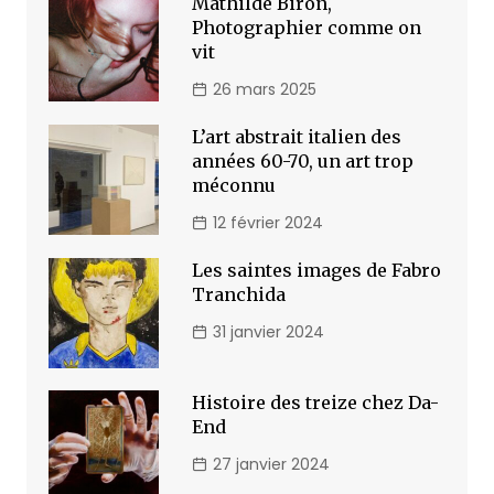
Mathilde Biron,
Photographier comme on
vit
26 mars 2025
L’art abstrait italien des
années 60-70, un art trop
méconnu
12 février 2024
Les saintes images de Fabro
Tranchida
31 janvier 2024
Histoire des treize chez Da-
End
27 janvier 2024