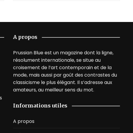
A propos
Prussian Blue est un magazine dont la ligne,
résolument internationale, se situe au
croisement de l’art contemporain et de la
mode, mais aussi par goût des contrastes du
classicisme le plus élégant. Il s’adresse aux
amateurs, au meilleur sens du mot.
s
Informations utiles
A propos