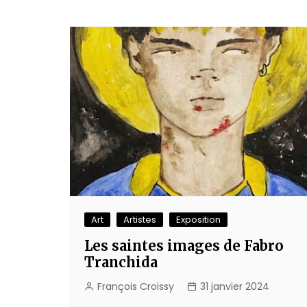
Art
Artistes
Exposition
Les saintes images de Fabro
Tranchida
François Croissy
31 janvier 2024