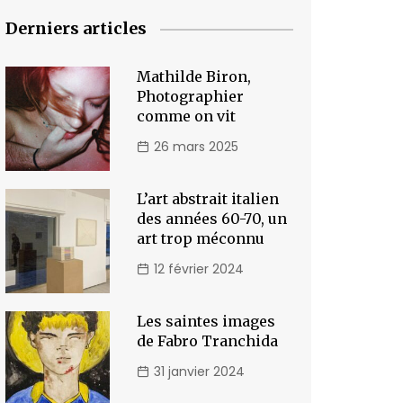
Derniers articles
Mathilde Biron,
Photographier
comme on vit
26 mars 2025
L’art abstrait italien
des années 60-70, un
art trop méconnu
12 février 2024
Les saintes images
de Fabro Tranchida
31 janvier 2024