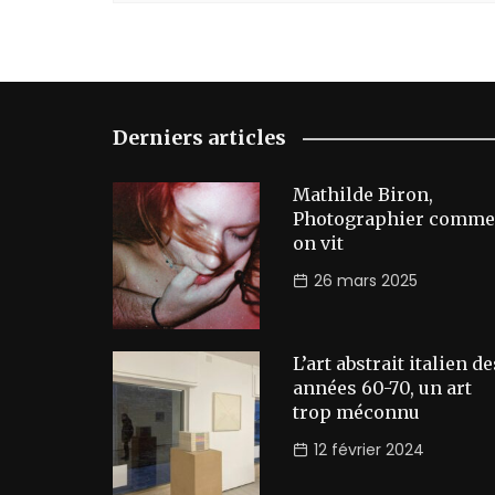
Derniers articles
Mathilde Biron,
Photographier comme
on vit
26 mars 2025
L’art abstrait italien de
années 60-70, un art
trop méconnu
12 février 2024