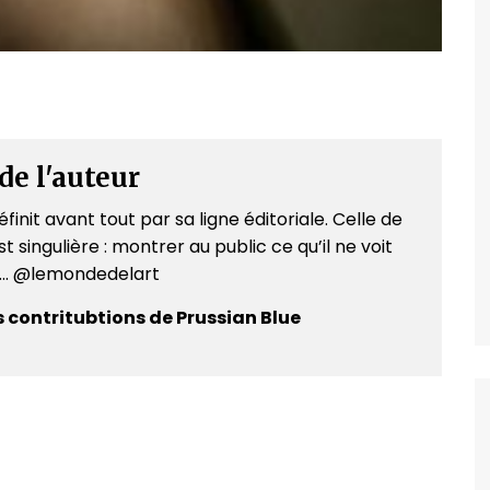
de l'auteur
finit avant tout par sa ligne éditoriale. Celle de
t singulière : montrer au public ce qu’il ne voit
e... @lemondedelart
s contritubtions de Prussian Blue