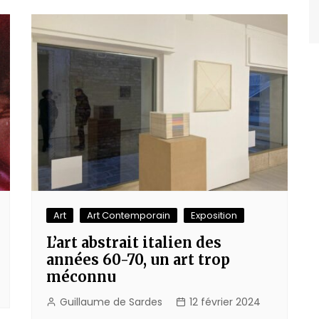
Art
Art Contemporain
Exposition
L’art abstrait italien des
années 60-70, un art trop
méconnu
Guillaume de Sardes
12 février 2024