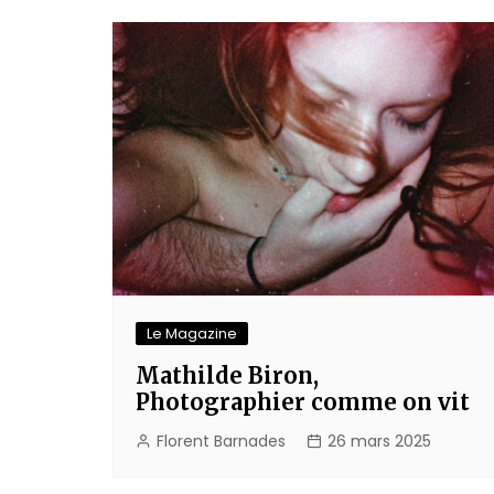
l’article
Le Magazine
Mathilde Biron,
Photographier comme on vit
Florent Barnades
26 mars 2025