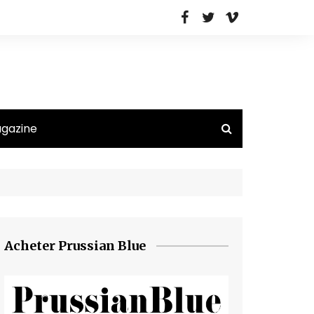
agazine
Acheter Prussian Blue