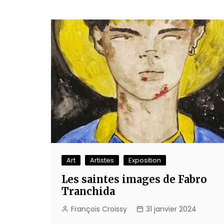
Art
Artistes
Exposition
Les saintes images de Fabro
Tranchida
François Croissy
31 janvier 2024