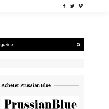
agazine
Acheter Prussian Blue