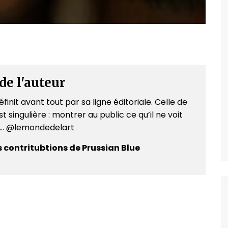
de l'auteur
finit avant tout par sa ligne éditoriale. Celle de
t singulière : montrer au public ce qu’il ne voit
e... @lemondedelart
s contritubtions de Prussian Blue