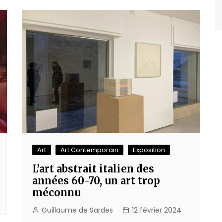
Art
Art Contemporain
Exposition
L’art abstrait italien des
années 60-70, un art trop
méconnu
Guillaume de Sardes
12 février 2024