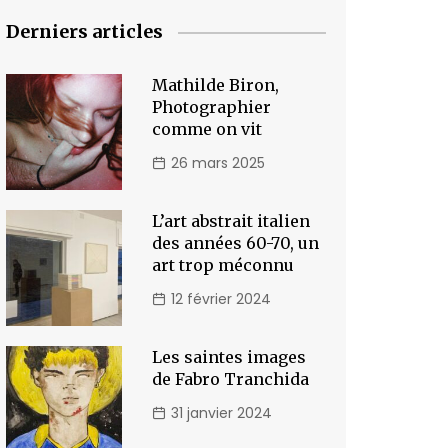
Derniers articles
Mathilde Biron,
Photographier
comme on vit
26 mars 2025
L’art abstrait italien
des années 60-70, un
art trop méconnu
12 février 2024
Les saintes images
de Fabro Tranchida
31 janvier 2024