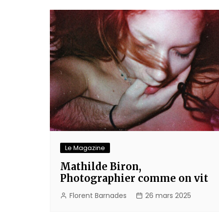
l’article
Le Magazine
Mathilde Biron,
Photographier comme on vit
Florent Barnades
26 mars 2025