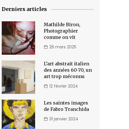
Derniers articles
Mathilde Biron,
Photographier
comme on vit
26 mars 2025
L’art abstrait italien
des années 60-70, un
art trop méconnu
12 février 2024
Les saintes images
de Fabro Tranchida
31 janvier 2024