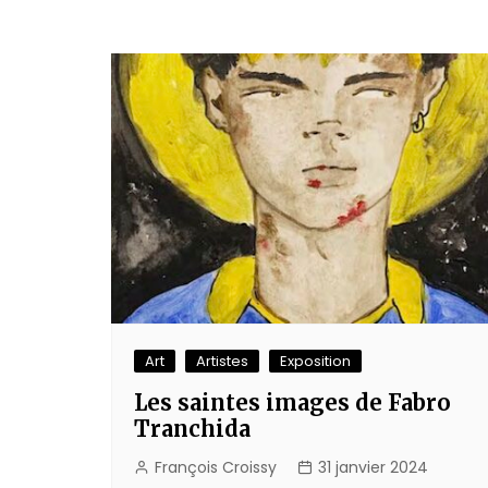
Art
Artistes
Exposition
Les saintes images de Fabro
Tranchida
François Croissy
31 janvier 2024