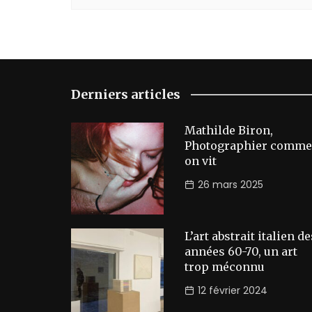
Derniers articles
Mathilde Biron,
Photographier comme
on vit
26 mars 2025
L’art abstrait italien de
années 60-70, un art
trop méconnu
12 février 2024