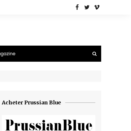
agazine
Acheter Prussian Blue