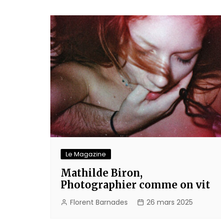
de
l’article
Le Magazine
Mathilde Biron,
Photographier comme on vit
Florent Barnades
26 mars 2025