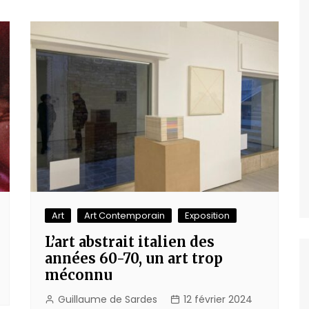
Art
Art Contemporain
Exposition
L’art abstrait italien des
années 60-70, un art trop
méconnu
Guillaume de Sardes
12 février 2024