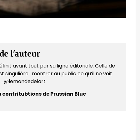
de l'auteur
finit avant tout par sa ligne éditoriale. Celle de
t singulière : montrer au public ce qu’il ne voit
e... @lemondedelart
s contritubtions de Prussian Blue