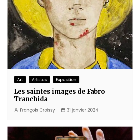
Art
Artistes
Exposition
Les saintes images de Fabro
Tranchida
François Croissy
31 janvier 2024