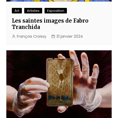
Art
Artistes
Exposition
Les saintes images de Fabro
Tranchida
François Croissy
31 janvier 2024