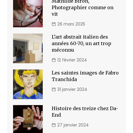
Mathilde Biron,
Photographier comme on
vit
26 mars 2025
L’art abstrait italien des
années 60-70, un art trop
méconnu
12 février 2024
Les saintes images de Fabro
Tranchida
31 janvier 2024
Histoire des treize chez Da-
End
27 janvier 2024