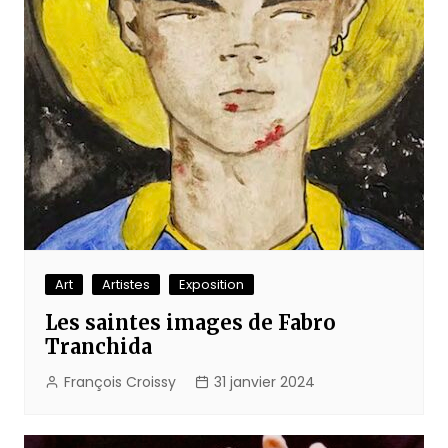
Art
Artistes
Exposition
Les saintes images de Fabro
Tranchida
François Croissy
31 janvier 2024