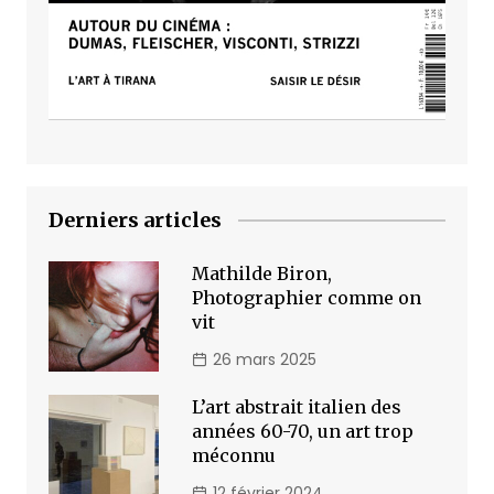
Derniers articles
Mathilde Biron,
Photographier comme on
vit
26 mars 2025
L’art abstrait italien des
années 60-70, un art trop
méconnu
12 février 2024