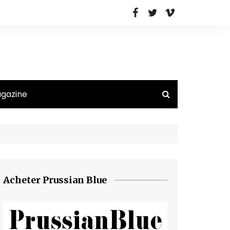
agazine
Acheter Prussian Blue