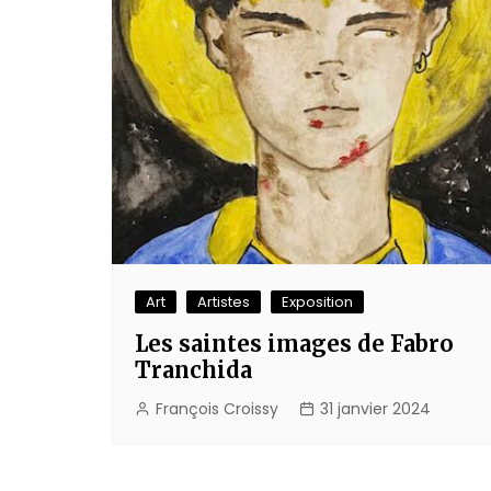
Art
Artistes
Exposition
Les saintes images de Fabro
Tranchida
François Croissy
31 janvier 2024