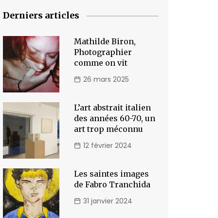
Derniers articles
Mathilde Biron,
Photographier
comme on vit
26 mars 2025
L’art abstrait italien
des années 60-70, un
art trop méconnu
12 février 2024
Les saintes images
de Fabro Tranchida
31 janvier 2024