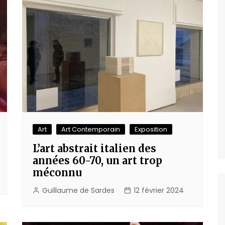
Art
Art Contemporain
Exposition
L’art abstrait italien des
années 60-70, un art trop
méconnu
Guillaume de Sardes
12 février 2024