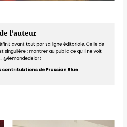
de l'auteur
finit avant tout par sa ligne éditoriale. Celle de
t singulière : montrer au public ce qu’il ne voit
e... @lemondedelart
s contritubtions de Prussian Blue