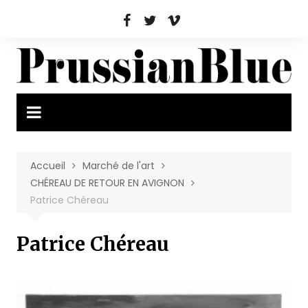
Aller
au
contenu
Accueil
Marché de l'art
CHÉREAU DE RETOUR EN AVIGNON
Patrice Chéreau
Patrice Chéreau