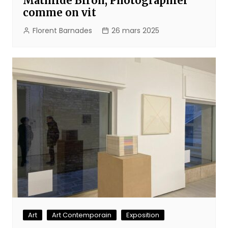
Mathilde Biron, Photographier
comme on vit
Florent Barnades
26 mars 2025
Art
Art Contemporain
Exposition