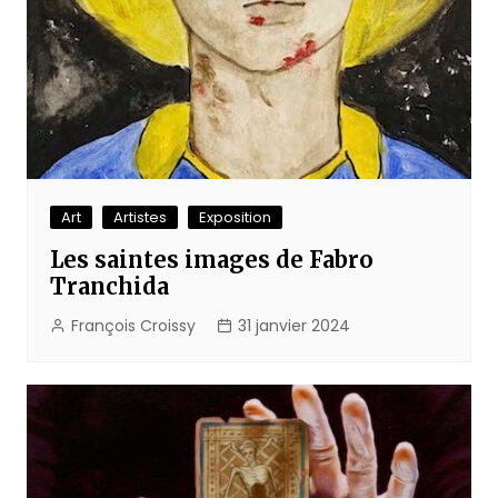
Art
Artistes
Exposition
Les saintes images de Fabro
Tranchida
François Croissy
31 janvier 2024