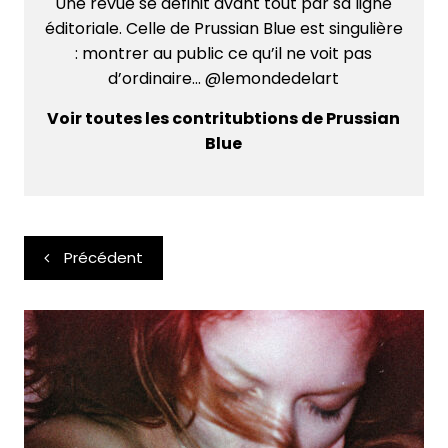
Une revue se définit avant tout par sa ligne
éditoriale. Celle de Prussian Blue est singulière
: montrer au public ce qu’il ne voit pas
d’ordinaire... @lemondedelart
Voir toutes les contritubtions de Prussian
Blue
Navigation
Précédent
de
l’article