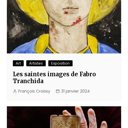
Art
Artistes
Exposition
Les saintes images de Fabro
Tranchida
François Croissy
31 janvier 2024