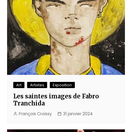
Art
Artistes
Exposition
Les saintes images de Fabro
Tranchida
François Croissy
31 janvier 2024