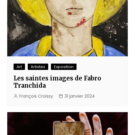
Art
Artistes
Exposition
Les saintes images de Fabro
Tranchida
François Croissy
31 janvier 2024