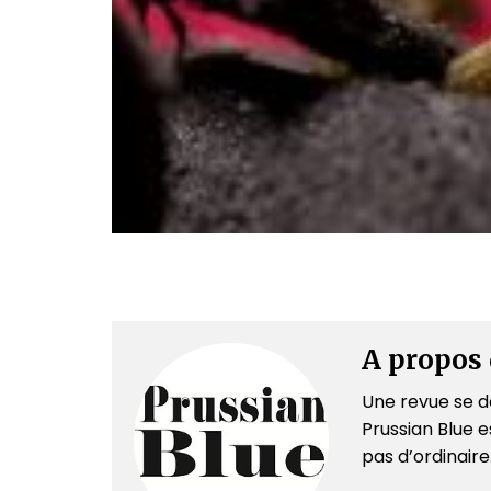
A propos 
Une revue se dé
Prussian Blue es
pas d’ordinair