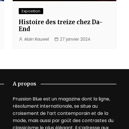
Exposition
Histoire des treize chez Da-
End
Alain Rauwel
27 janvier 2024
A propos
Prussian Blue est un magazine dont la ligne,
résolument internationale, se situe au
croisement de l’art contemporain et de la
mode, mais aussi par goût des contrastes du
classicisme le plus élégant. Il s’adresse aux