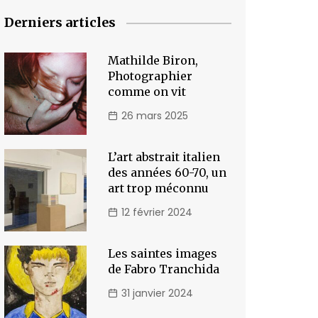
Derniers articles
Mathilde Biron,
Photographier
comme on vit
26 mars 2025
L’art abstrait italien
des années 60-70, un
art trop méconnu
12 février 2024
Les saintes images
de Fabro Tranchida
31 janvier 2024