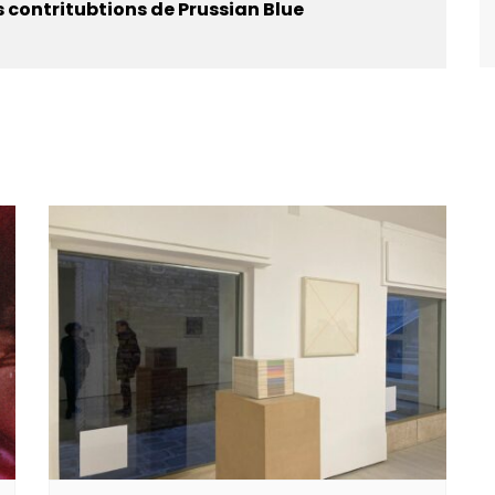
s contritubtions de Prussian Blue