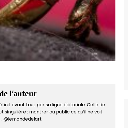
de l'auteur
finit avant tout par sa ligne éditoriale. Celle de
t singulière : montrer au public ce qu’il ne voit
e... @lemondedelart