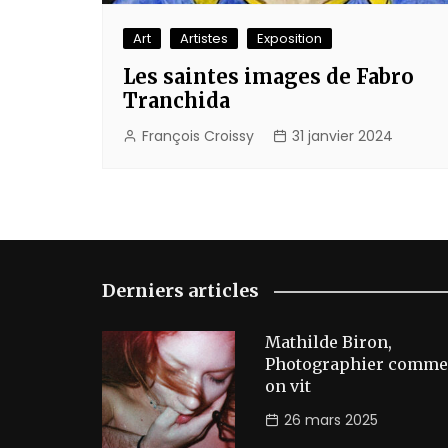
Art
Artistes
Exposition
Les saintes images de Fabro
Tranchida
François Croissy
31 janvier 2024
Derniers articles
Mathilde Biron,
Photographier comme
on vit
26 mars 2025