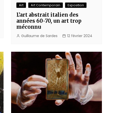
Art
Art Contemporain
Exposition
L’art abstrait italien des
années 60-70, un art trop
méconnu
Guillaume de Sardes
12 février 2024