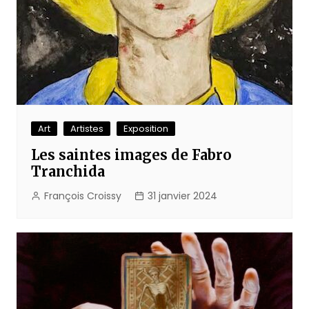
Art
Artistes
Exposition
Les saintes images de Fabro
Tranchida
François Croissy
31 janvier 2024