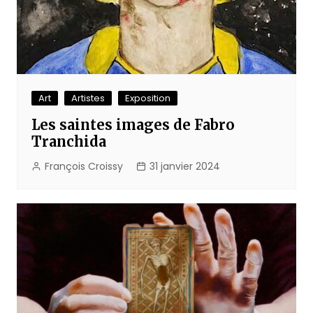
Art
Artistes
Exposition
Les saintes images de Fabro
Tranchida
François Croissy
31 janvier 2024