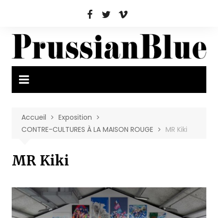
Aller
au
contenu
Accueil
Exposition
CONTRE-CULTURES À LA MAISON ROUGE
MR Kiki
MR Kiki