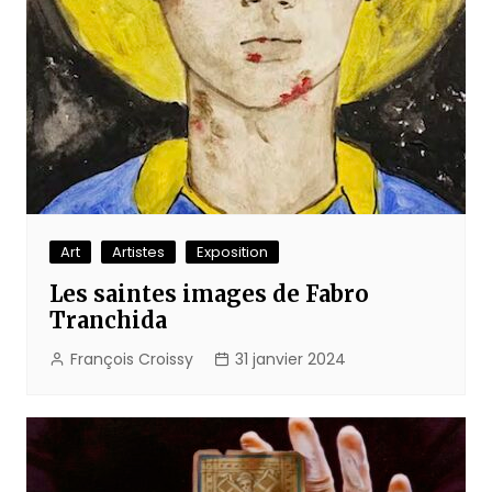
Art
Artistes
Exposition
Les saintes images de Fabro
Tranchida
François Croissy
31 janvier 2024