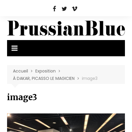
Aller
au
contenu
Accueil
Exposition
À DAKAR, PICASSO LE MAGICIEN
image3
image3