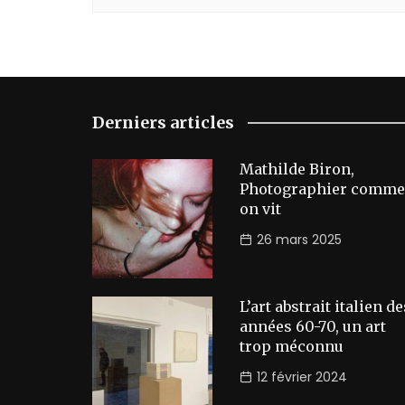
Derniers articles
Mathilde Biron,
Photographier comme
on vit
26 mars 2025
L’art abstrait italien de
années 60-70, un art
trop méconnu
12 février 2024