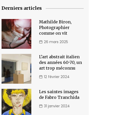
Derniers articles
Mathilde Biron,
Photographier
comme on vit
26 mars 2025
L’art abstrait italien
des années 60-70, un
art trop méconnu
12 février 2024
Les saintes images
de Fabro Tranchida
31 janvier 2024