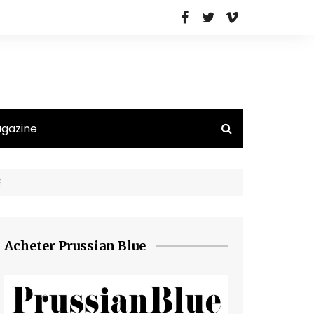
agazine
E
Acheter Prussian Blue