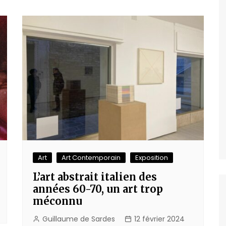
Art
Art Contemporain
Exposition
L’art abstrait italien des
années 60-70, un art trop
méconnu
Guillaume de Sardes
12 février 2024