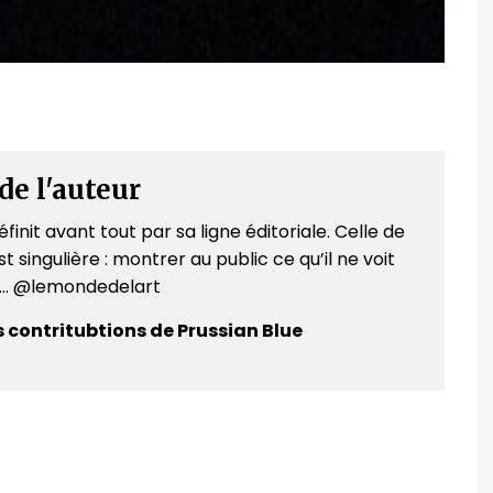
de l'auteur
finit avant tout par sa ligne éditoriale. Celle de
t singulière : montrer au public ce qu’il ne voit
e... @lemondedelart
s contritubtions de Prussian Blue