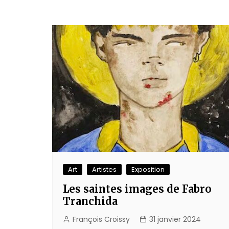
Art
Artistes
Exposition
Les saintes images de Fabro
Tranchida
François Croissy
31 janvier 2024