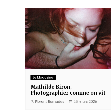
de
l’article
Le Magazine
Mathilde Biron,
Photographier comme on vit
Florent Barnades
26 mars 2025