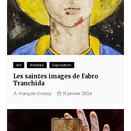
Art
Artistes
Exposition
Les saintes images de Fabro
Tranchida
François Croissy
31 janvier 2024