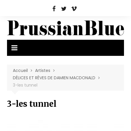
Aller
au
contenu
Accueil
Artistes
DÉLICES ET RÊVES DE DAMIEN MACDONALD
3-les tunnel
3-les tunnel