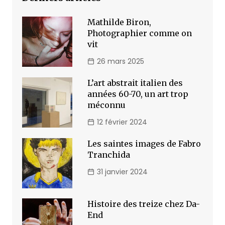
Mathilde Biron,
Photographier comme on
vit
26 mars 2025
L’art abstrait italien des
années 60-70, un art trop
méconnu
12 février 2024
Les saintes images de Fabro
Tranchida
31 janvier 2024
Histoire des treize chez Da-
End