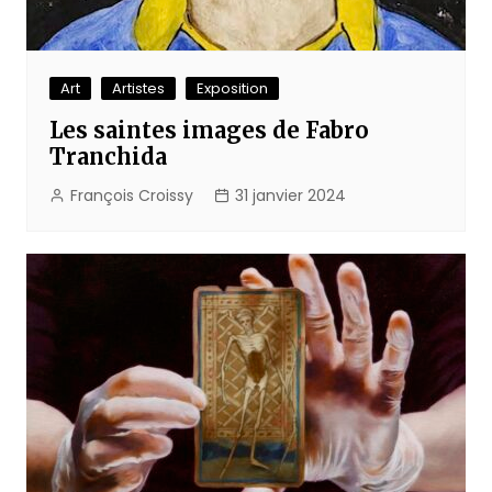
Art
Artistes
Exposition
Les saintes images de Fabro
Tranchida
François Croissy
31 janvier 2024