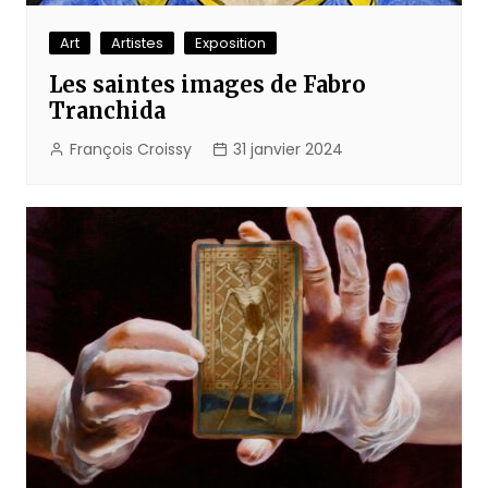
Art
Artistes
Exposition
Les saintes images de Fabro
Tranchida
François Croissy
31 janvier 2024