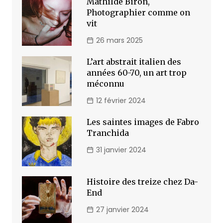
Mathilde Biron,
Photographier comme on
vit
26 mars 2025
L’art abstrait italien des
années 60-70, un art trop
méconnu
12 février 2024
Les saintes images de Fabro
Tranchida
31 janvier 2024
Histoire des treize chez Da-
End
27 janvier 2024