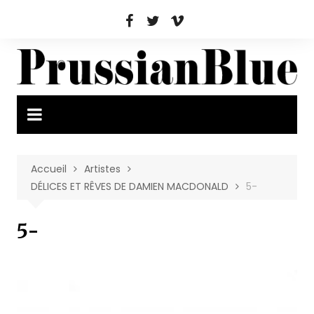
Aller
au
contenu
Accueil
Artistes
DÉLICES ET RÊVES DE DAMIEN MACDONALD
5-
5-