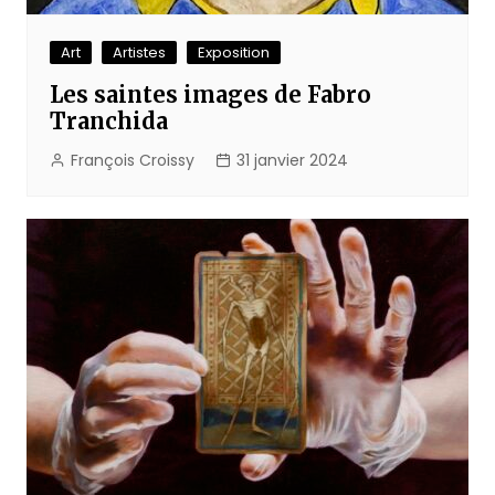
Art
Artistes
Exposition
Les saintes images de Fabro
Tranchida
François Croissy
31 janvier 2024