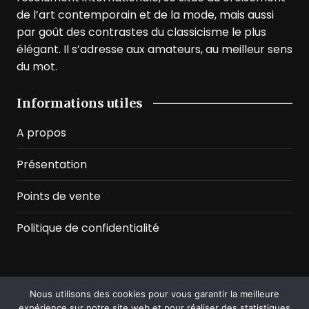
de l’art contemporain et de la mode, mais aussi
par goût des contrastes du classicisme le plus
élégant. Il s’adresse aux amateurs, au meilleur sens
du mot.
Informations utiles
A propos
Présentation
Points de vente
Politique de confidentialité
Nous utilisons des cookies pour vous garantir la meilleure
©2026 Prussian Blue. All Rights Reserved
expérience sur notre site web et pour réaliser des statistiques