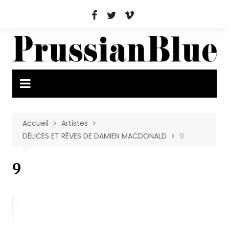
Aller
au
contenu
Accueil
Artistes
DÉLICES ET RÊVES DE DAMIEN MACDONALD
9
9