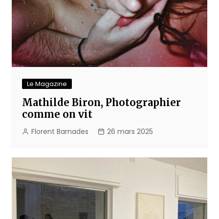
Le Magazine
Mathilde Biron, Photographier
comme on vit
Florent Barnades
26 mars 2025