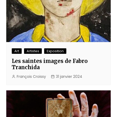
Art
Artistes
Exposition
Les saintes images de Fabro
Tranchida
François Croissy
31 janvier 2024