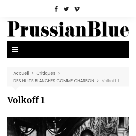
Aller
au
contenu
Accueil
Critiques
DES NUITS BLANCHES COMME CHARBON
Volkoff 1
Volkoff 1