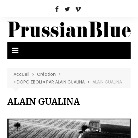
Aller
au
contenu
Accueil
Création
« DOPO EBOLI » PAR ALAIN GUALINA
ALAIN GUALINA
ALAIN GUALINA