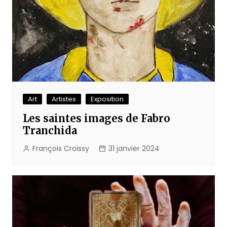
Art
Artistes
Exposition
Les saintes images de Fabro
Tranchida
François Croissy
31 janvier 2024