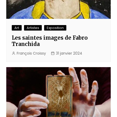
Art
Artistes
Exposition
Les saintes images de Fabro
Tranchida
François Croissy
31 janvier 2024