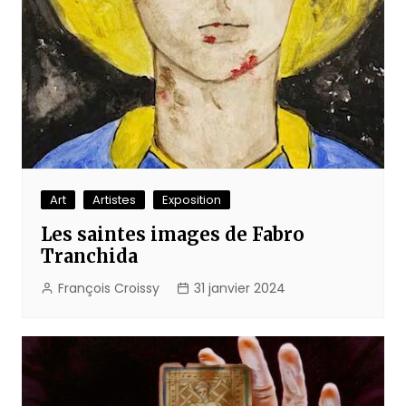
Art
Artistes
Exposition
Les saintes images de Fabro
Tranchida
François Croissy
31 janvier 2024