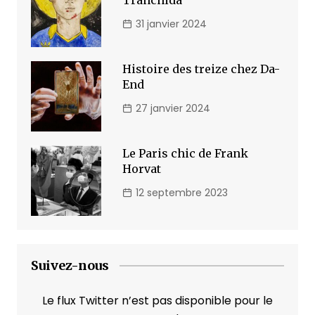
31 janvier 2024
Histoire des treize chez Da-
End
27 janvier 2024
Le Paris chic de Frank
Horvat
12 septembre 2023
Suivez-nous
Le flux Twitter n’est pas disponible pour le