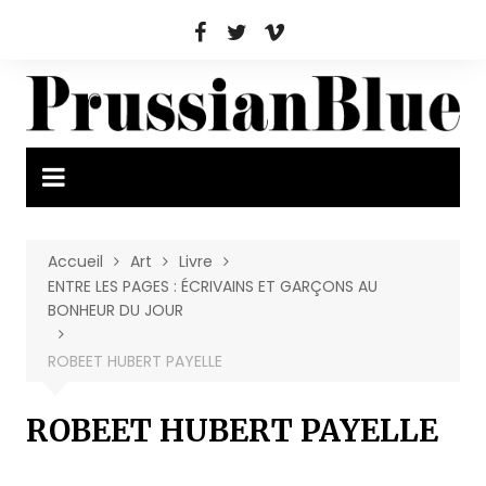
Aller
au
contenu
Accueil
Art
Livre
ENTRE LES PAGES : ÉCRIVAINS ET GARÇONS AU
BONHEUR DU JOUR
ROBEET HUBERT PAYELLE
ROBEET HUBERT PAYELLE