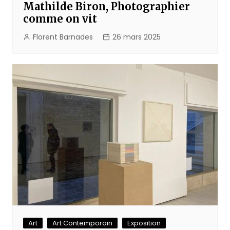
Mathilde Biron, Photographier
comme on vit
Florent Barnades
26 mars 2025
Art
Art Contemporain
Exposition