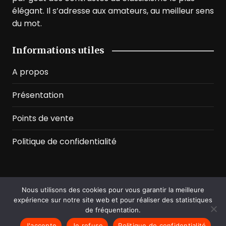
élégant. Il s’adresse aux amateurs, au meilleur sens
du mot.
Informations utiles
A propos
Présentation
Points de vente
Politique de confidentialité
Nous utilisons des cookies pour vous garantir la meilleure
©2026 Prussian Blue. All Rights Reserved
expérience sur notre site web et pour réaliser des statistiques
de fréquentation.
J'accepte
Je refuse
Politique de confidentialité