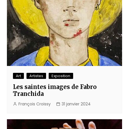
Art
Artistes
Exposition
Les saintes images de Fabro
Tranchida
François Croissy
31 janvier 2024