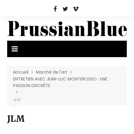
Aller
au
contenu
Accueil
Marché de l'art
ENTRETIEN AVEC JEAN-LUC MONTEROSSO : UNE
PASSION DISCRÈTE
JLM
JLM