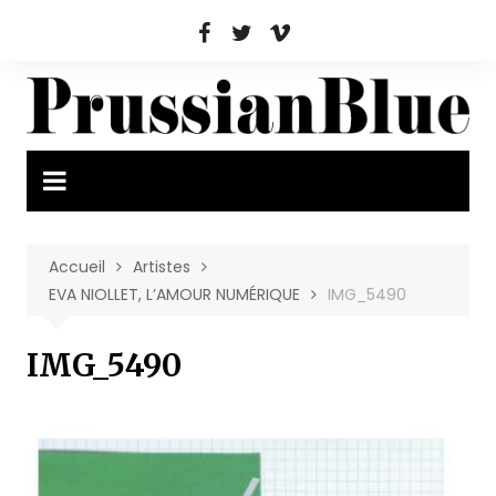
Aller
au
contenu
Accueil
Artistes
EVA NIOLLET, L’AMOUR NUMÉRIQUE
IMG_5490
IMG_5490