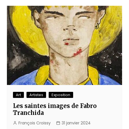
Art
Artistes
Exposition
Les saintes images de Fabro
Tranchida
François Croissy
31 janvier 2024