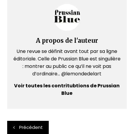
A propos de l'auteur
Une revue se définit avant tout par sa ligne
éditoriale. Celle de Prussian Blue est singulière
: montrer au public ce qu’il ne voit pas
d’ordinaire... @lemondedelart
Voir toutes les contritubtions de Prussian
Blue
Navigation
Précédent