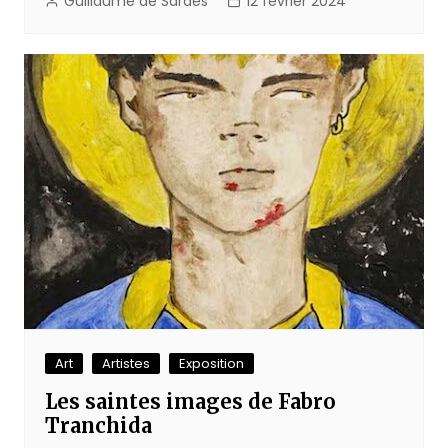
Guillaume de Sardes
12 février 2024
Art
Artistes
Exposition
Les saintes images de Fabro
Tranchida