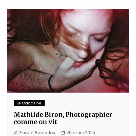
de
l’article
Le Magazine
Mathilde Biron, Photographier
comme on vit
Florent Barnades
26 mars 2025