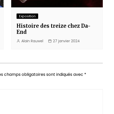
Exposition
Histoire des treize chez Da-
End
Alain Rauwel
27 janvier 2024
es champs obligatoires sont indiqués avec
*