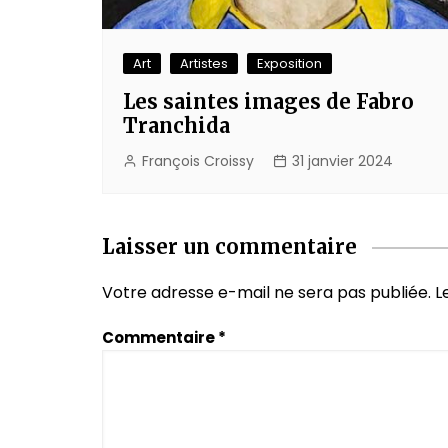
Art
Artistes
Exposition
Les saintes images de Fabro
Tranchida
François Croissy
31 janvier 2024
Laisser un commentaire
Votre adresse e-mail ne sera pas publiée.
L
Commentaire
*