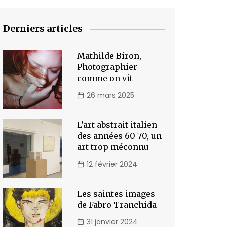
Derniers articles
Mathilde Biron,
Photographier
comme on vit
26 mars 2025
L’art abstrait italien
des années 60-70, un
art trop méconnu
12 février 2024
Les saintes images
de Fabro Tranchida
31 janvier 2024