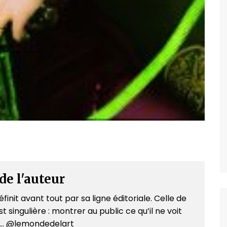
de l'auteur
finit avant tout par sa ligne éditoriale. Celle de
t singulière : montrer au public ce qu’il ne voit
e... @lemondedelart