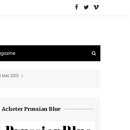
agazine
9 MAI 2013
Acheter Prussian Blue