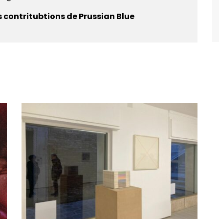
s contritubtions de Prussian Blue