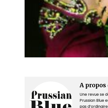
A propos 
Une revue se dé
Prussian Blue es
pas d’ordinair