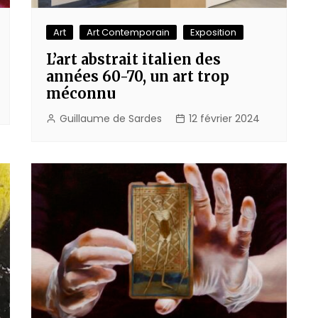
Art
Art Contemporain
Exposition
L’art abstrait italien des
années 60-70, un art trop
méconnu
Guillaume de Sardes
12 février 2024