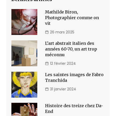
Mathilde Biron,
Photographier comme on
vit
26 mars 2025
L’art abstrait italien des
années 60-70, un art trop
méconnu
12 février 2024
Les saintes images de Fabro
Tranchida
31 janvier 2024
Histoire des treize chez Da-
End