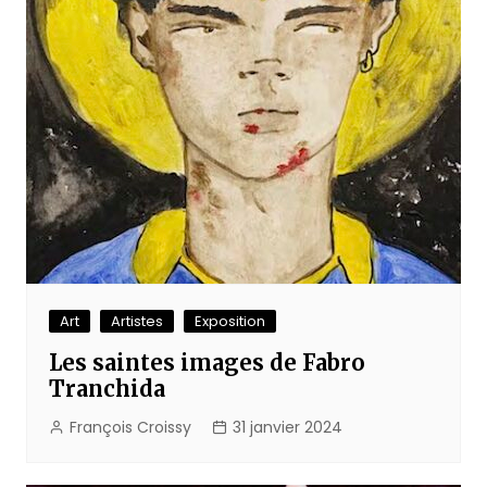
Art
Artistes
Exposition
Les saintes images de Fabro
Tranchida
François Croissy
31 janvier 2024