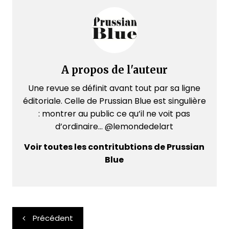
A propos de l'auteur
Une revue se définit avant tout par sa ligne
éditoriale. Celle de Prussian Blue est singulière
: montrer au public ce qu’il ne voit pas
d’ordinaire... @lemondedelart
Voir toutes les contritubtions de Prussian
Blue
Navigation
Précédent