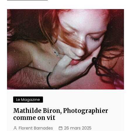
de
l’article
Le Magazine
Mathilde Biron, Photographier
comme on vit
Florent Barnades
26 mars 2025