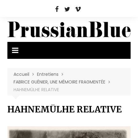
Aller
au
contenu
Accueil
Entretiens
FABRICE GUÉNIER, UNE MÉMOIRE FRAGMENTÉE
HAHNEMÜLHE RELATIVE
HAHNEMÜLHE RELATIVE