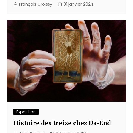
François Croissy
31 janvier 2024
Exposition
Histoire des treize chez Da-End