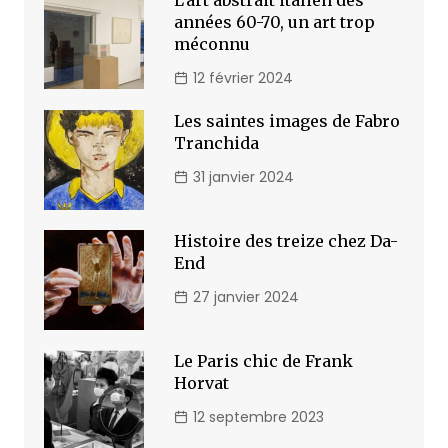
L’art abstrait italien des
années 60-70, un art trop
méconnu
12 février 2024
Les saintes images de Fabro
Tranchida
31 janvier 2024
Histoire des treize chez Da-
End
27 janvier 2024
Le Paris chic de Frank
Horvat
12 septembre 2023