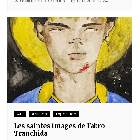
Guillaume de Sardes
12 février 2024
Art
Artistes
Exposition
Les saintes images de Fabro
Tranchida