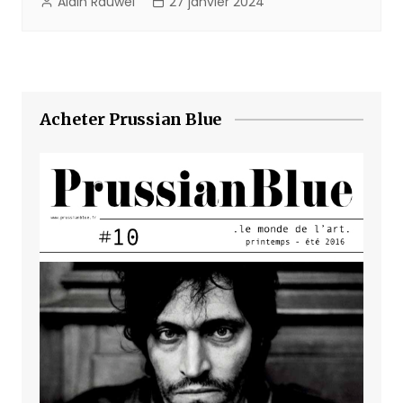
Alain Rauwel
27 janvier 2024
Acheter Prussian Blue