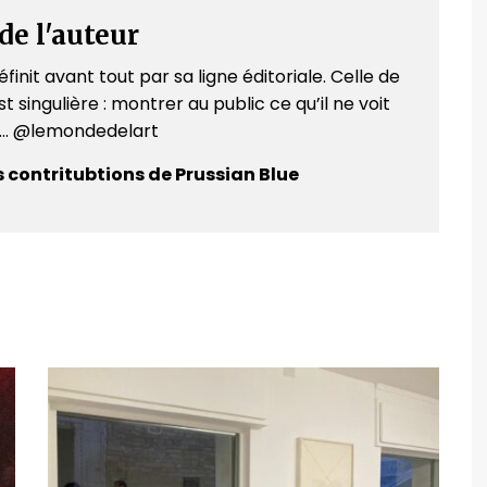
de l'auteur
finit avant tout par sa ligne éditoriale. Celle de
t singulière : montrer au public ce qu’il ne voit
e... @lemondedelart
s contritubtions de Prussian Blue