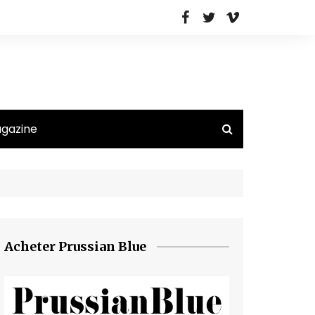
agazine
Acheter Prussian Blue