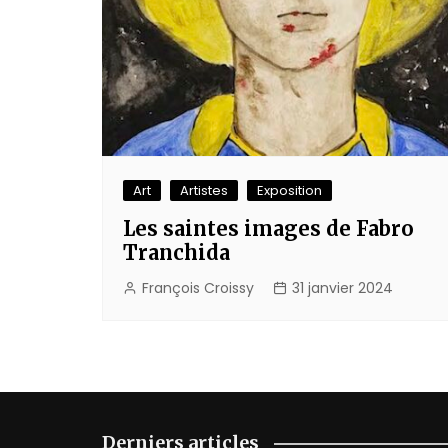
Art
Artistes
Exposition
Les saintes images de Fabro
Tranchida
François Croissy
31 janvier 2024
Derniers articles