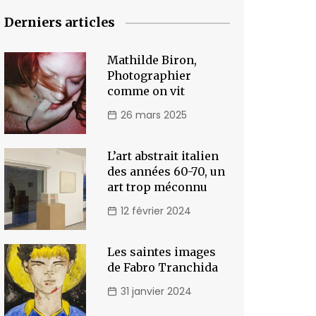
Derniers articles
Mathilde Biron,
Photographier
comme on vit
26 mars 2025
L’art abstrait italien
des années 60-70, un
art trop méconnu
12 février 2024
Les saintes images
de Fabro Tranchida
31 janvier 2024