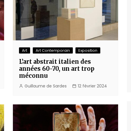
Art
Art Contemporain
Exposition
L’art abstrait italien des
années 60-70, un art trop
méconnu
Guillaume de Sardes
12 février 2024