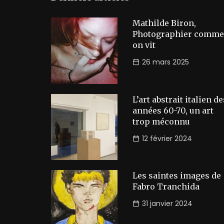
Mathilde Biron,
Photographier comme
on vit
26 mars 2025
L’art abstrait italien de
années 60-70, un art
trop méconnu
12 février 2024
Les saintes images de
Fabro Tranchida
31 janvier 2024