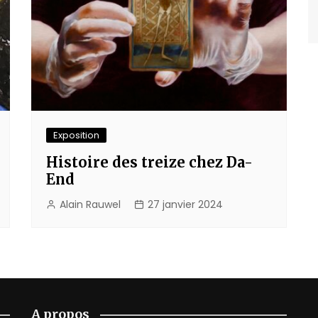
Exposition
Histoire des treize chez Da-
End
Alain Rauwel
27 janvier 2024
A propos