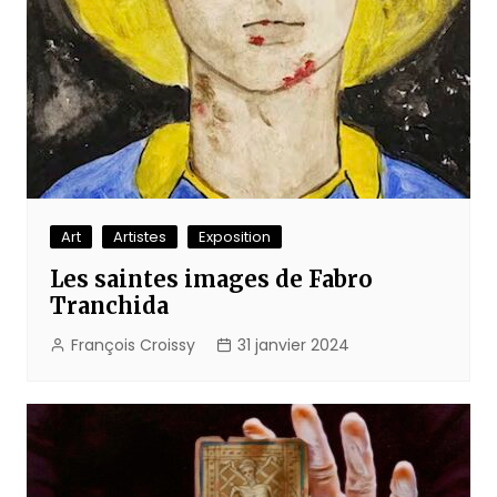
Art
Artistes
Exposition
Les saintes images de Fabro
Tranchida
François Croissy
31 janvier 2024