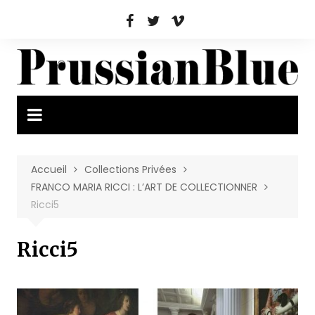
Aller
au
contenu
Accueil
Collections Privées
FRANCO MARIA RICCI : L’ART DE COLLECTIONNER
Ricci5
Ricci5