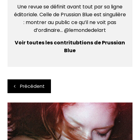
Une revue se définit avant tout par sa ligne
éditoriale. Celle de Prussian Blue est singulière
: montrer au public ce qu’il ne voit pas
d’ordinaire... @lemondedelart
Voir toutes les contritubtions de Prussian
Blue
Navigation
Précédent
de
l’article