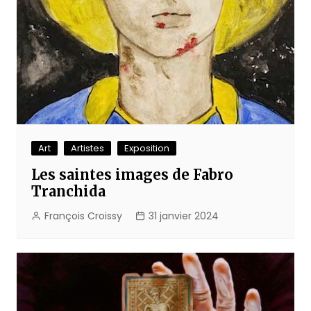
Art
Artistes
Exposition
Les saintes images de Fabro
Tranchida
François Croissy
31 janvier 2024