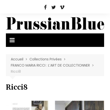
Aller
au
contenu
Accueil
Collections Privées
FRANCO MARIA RICCI : L’ART DE COLLECTIONNER
Ricci8
Ricci8