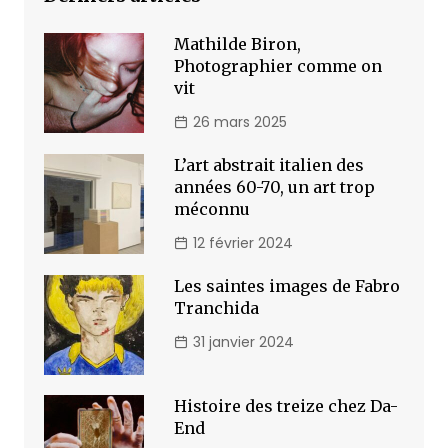
Mathilde Biron,
Photographier comme on
vit
26 mars 2025
L’art abstrait italien des
années 60-70, un art trop
méconnu
12 février 2024
Les saintes images de Fabro
Tranchida
31 janvier 2024
Histoire des treize chez Da-
End