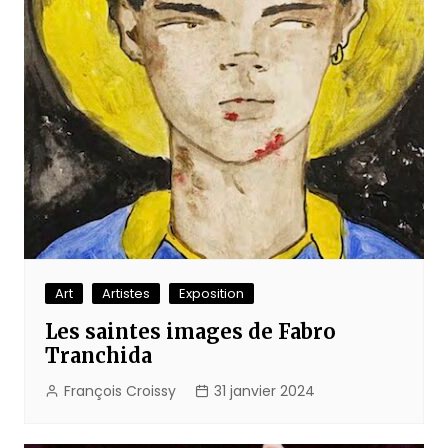
Art
Artistes
Exposition
Les saintes images de Fabro
Tranchida
François Croissy
31 janvier 2024